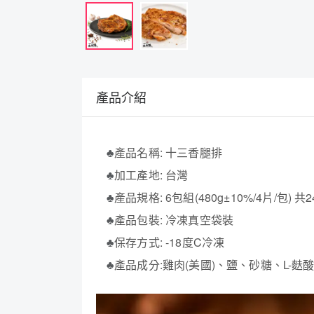
產品介紹
♣
產品名稱: 十三香腿排
♣
加工產地: 台灣
♣
產品規格: 6包組(480g±10%/4片/包) 共
♣
產品包裝: 冷凍真空袋裝
♣
保存方式: -18度C冷凍
♣
產品成分:雞肉(美國)、鹽、砂糖、L