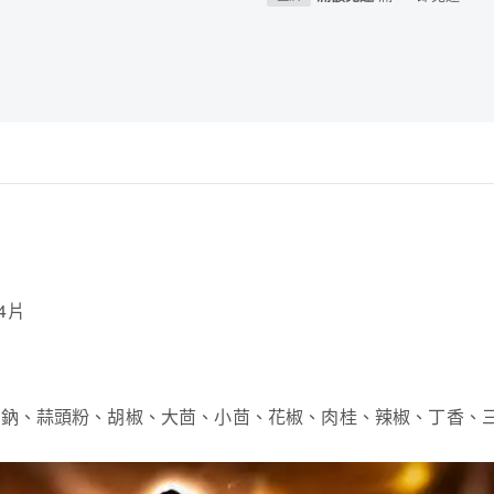
24片
-麩酸鈉、蒜頭粉、胡椒、大茴、小茴、花椒、肉桂、辣椒、丁香、