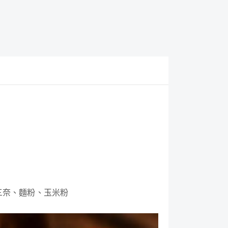
三奈、麵粉、玉米粉