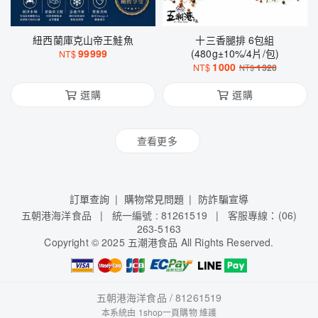
紐西蘭庫克山帝王鮭魚
十三香腿排 6包組
99999
(480g±10%/4片/包)
NT$
1000
NT$
1320
NT$
選購
選購
查看更多
訂單查詢
購物常見問題
防詐騙宣導
五朝港海洋食品 | 統一編號 : 81261519 | 客服專線：(06)
263-5163
Copyright
©
2025 五潮港食品 All Rights Reserved.
五朝港海洋食品 / 81261519
本系統由
1shop一頁購物
維護