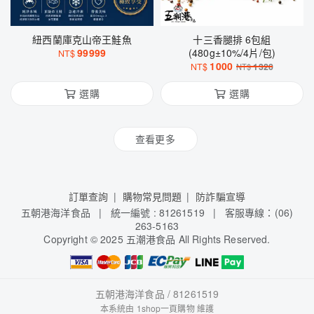
紐西蘭庫克山帝王鮭魚
十三香腿排 6包組
99999
(480g±10%/4片/包)
NT$
1000
NT$
1320
NT$
選購
選購
查看更多
訂單查詢
購物常見問題
防詐騙宣導
五朝港海洋食品 | 統一編號 : 81261519 | 客服專線：(06)
263-5163
Copyright
©
2025 五潮港食品 All Rights Reserved.
五朝港海洋食品 / 81261519
本系統由
1shop一頁購物
維護